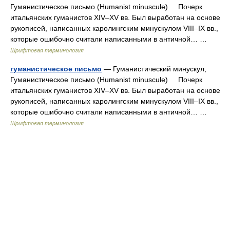
Гуманистическое письмо (Humanist minuscule) Почерк
итальянских гуманистов XIV–XV вв. Был выработан на основе
рукописей, написанных каролингским минускулом VIII–IX вв.,
которые ошибочно считали написанными в античной… …
Шрифтовая терминология
гуманистическое письмо
— Гуманистический минускул,
Гуманистическое письмо (Humanist minuscule) Почерк
итальянских гуманистов XIV–XV вв. Был выработан на основе
рукописей, написанных каролингским минускулом VIII–IX вв.,
которые ошибочно считали написанными в античной… …
Шрифтовая терминология