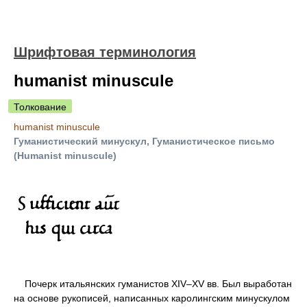
Шрифтовая терминология
humanist minuscule
Толкование
humanist minuscule
Гуманистический минускул, Гуманистическое письмо
(Humanist minuscule)
Почерк итальянских гуманистов XIV–XV вв. Был выработан
на основе рукописей, написанных каролингским минускулом