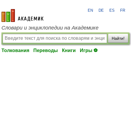
EN
DE
ES
FR
academic.ru
Словари и энциклопедии на Академике
Найти!
Толкования
Переводы
Книги
Игры ⚽