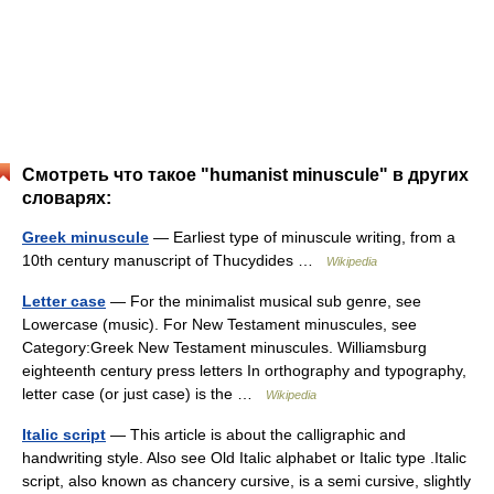
Смотреть что такое "humanist minuscule" в других
словарях:
Greek minuscule
— Earliest type of minuscule writing, from a
10th century manuscript of Thucydides …
Wikipedia
Letter case
— For the minimalist musical sub genre, see
Lowercase (music). For New Testament minuscules, see
Category:Greek New Testament minuscules. Williamsburg
eighteenth century press letters In orthography and typography,
letter case (or just case) is the …
Wikipedia
Italic script
— This article is about the calligraphic and
handwriting style. Also see Old Italic alphabet or Italic type .Italic
script, also known as chancery cursive, is a semi cursive, slightly